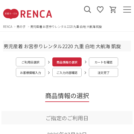
RENCA
男の子
男児産着 お宮参りレンタル2220 九重 白地 大航海 凱旋
男児産着 お宮参りレンタル2220 九重 白地 大航海 凱旋
ご利用日選択
商品情報の選択
カートを確認
お客様情報入力
ご入力内容確認
注文完了
商品情報の選択
ご指定のご利用日