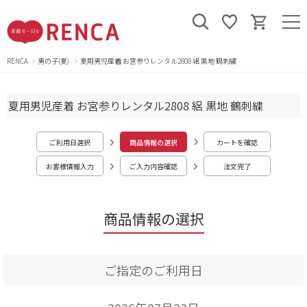
RENCA
男の子(夏)
夏用男児産着 お宮参りレンタル2808 絽 黒地 鶴刺繍
夏用男児産着 お宮参りレンタル2808 絽 黒地 鶴刺繍
ご利用日選択
商品情報の選択
カートを確認
お客様情報入力
ご入力内容確認
注文完了
商品情報の選択
ご指定のご利用日