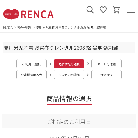
RENCA
男の子(夏)
夏用男児産着 お宮参りレンタル2808 絽 黒地 鶴刺繍
夏用男児産着 お宮参りレンタル2808 絽 黒地 鶴刺繍
ご利用日選択
商品情報の選択
カートを確認
お客様情報入力
ご入力内容確認
注文完了
商品情報の選択
ご指定のご利用日