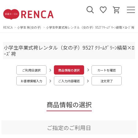
RENCA
小学生 袴(女の子)
小学生卒業式袴レンタル（女の子）9527 ｸﾘｰﾑｸﾞﾘｰﾝ縞菊×ﾛｰｽﾞ袴
小学生卒業式袴レンタル（女の子）9527 ｸﾘｰﾑｸﾞﾘｰﾝ縞菊×ﾛ
ｰｽﾞ袴
ご利用日選択
商品情報の選択
カートを確認
お客様情報入力
ご入力内容確認
注文完了
商品情報の選択
ご指定のご利用日