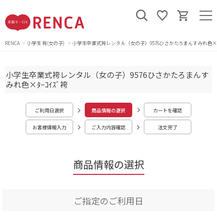
RENCA
小学生 袴(女の子)
小学生卒業式袴レンタル（女の子）9576ひさかたろまんすみれ色×ﾀｰ
小学生卒業式袴レンタル（女の子）9576ひさかたろまんす
みれ色×ﾀｰｺｲｽﾞ袴
ご利用日選択
商品情報の選択
カートを確認
お客様情報入力
ご入力内容確認
注文完了
商品情報の選択
ご指定のご利用日