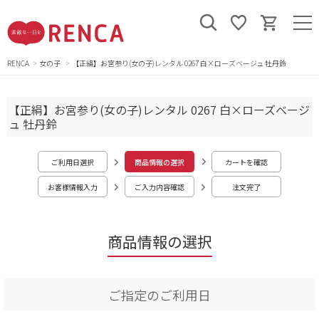
RENCA
女の子
【正絹】お宮参り(女の子)レンタル 0267 白×ローズベージュ 牡丹鈴
【正絹】お宮参り(女の子)レンタル 0267 白×ローズベージ
ュ 牡丹鈴
ご利用日選択
商品情報の選択
カートを確認
お客様情報入力
ご入力内容確認
注文完了
商品情報の選択
ご指定のご利用日