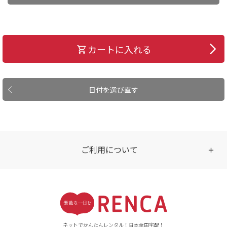
カートに入れる
日付を選び直す
ご利用について
受付時間
【ご注文（インターネット）】
24時間年中無休
ネットでかんたんレンタル！日本全国宅配！