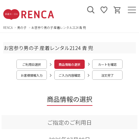
RENCA
男の子
お宮参り男の子 産着レンタル2124 青 兜
お宮参り男の子 産着レンタル2124 青 兜
ご利用日選択
商品情報の選択
カートを確認
お客様情報入力
ご入力内容確認
注文完了
商品情報の選択
ご指定のご利用日