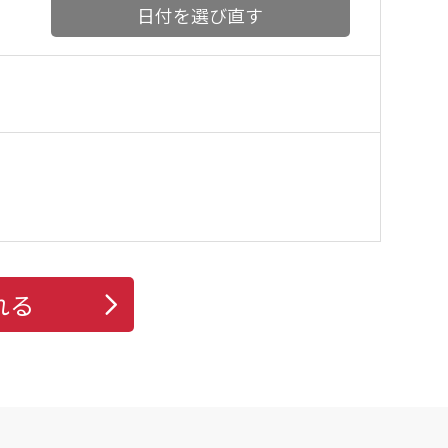
日付を選び直す
れる