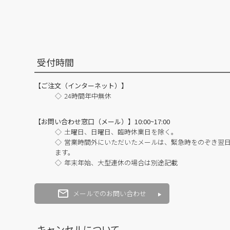
受付時間
【ご注文（インターネット）】
24時間年中無休
【お問い合わせ窓口（メール）】10:00~17:00
土曜日、日曜日、臨時休業日を除く。
営業時間外にいただいたメールは、緊急時をのぞき翌
ます。
年末年始、大型連休の場合は別途記載
メールでのお問い合わせ
キャンセルについて