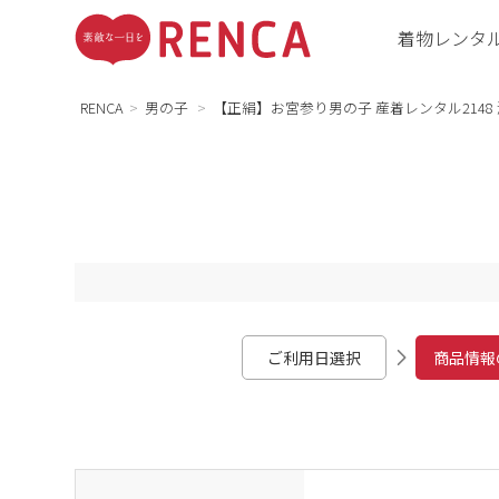
着物レンタ
RENCA
男の子
【正絹】お宮参り男の子 産着レンタル2148
ご利用日選択
商品情報