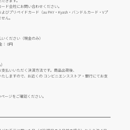
ただきます。
カード会社にお問い合わせください。
びプリペイドカード（au PAY・Kyash・バンドルカード・Vプ
ません。
払いください（現金のみ）
： 0円
)
お支払いいただく決済方法です。商品出荷後、
いたしますので、お近くの コンビニエンスストア・銀行にてお支
のページをご確認ください。