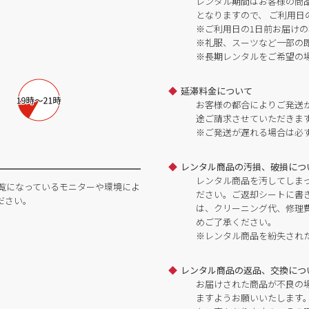
レンタル期間はお客様の商
となりますので、 ご利用日
※ご利用日の1日前お届けの
※礼服、スーツなど一部の
※長期レンタルをご希望の
延滞料金について
お客様の都合によりご発送
途ご請求させていただきま
※ご発送が遅れる場合は必
レンタル商品の汚損、破損につ
レンタル商品を汚してしま
覧になっているモニターや環境によ
ださい。ご返却シートに書
ださい。
は、クリーニング代、修理
めご了承ください。
※レンタル商品を紛失され
レンタル商品の返品、交換につ
お届けされた商品が不良の
ますようお願いいたします