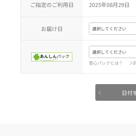
ご指定のご利用日
2025年08月29日
お届け日
安心パックとは？
＞
日付