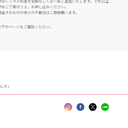
際はレンタル料金を全額もしくは一部ご返金いたします。それ以上
予めご了承のうえ、お申し込みください。
商品そのものの多少の不都合はご容赦願います。
以下のページをご確認ください。
んか」