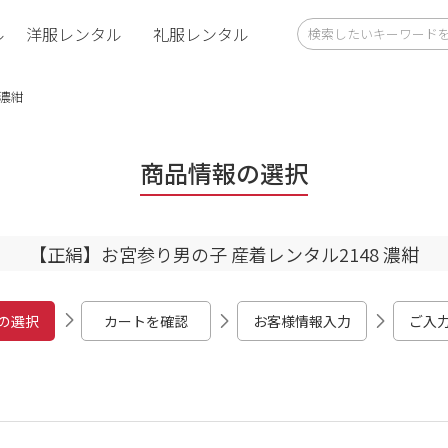
ル
洋服レンタル
礼服レンタル
 濃紺
商品情報の選択
【正絹】お宮参り男の子 産着レンタル2148 濃紺
の選択
カートを確認
お客様情報入力
ご入