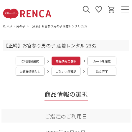
RENCA
男の子
【正絹】お宮参り男の子 産着レンタル 2332
【正絹】お宮参り男の子 産着レンタル 2332
ご利用日選択
商品情報の選択
カートを確認
お客様情報入力
ご入力内容確認
注文完了
商品情報の選択
ご指定のご利用日