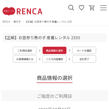
RENCA
男の子
【正絹】お宮参り男の子 産着レンタル 2333
【正絹】お宮参り男の子 産着レンタル 2333
ご利用日選択
商品情報の選択
カートを確認
お客様情報入力
ご入力内容確認
注文完了
商品情報の選択
ご指定のご利用日