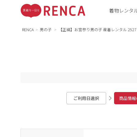
着物レンタ
RENCA
男の子
【正絹】お宮参り男の子 産着レンタル 2527
ご利用日選択
商品情報