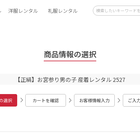
ル
洋服レンタル
礼服レンタル
商品情報の選択
【正絹】お宮参り男の子 産着レンタル 2527
の選択
カートを確認
お客様情報入力
ご入