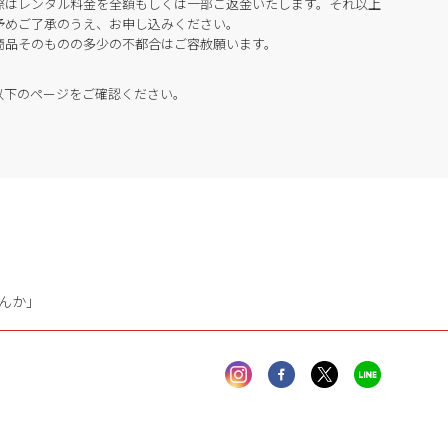
際はレンタル料金を全額もしくは一部ご返金いたします。それ以上
予めご了承のうえ、お申し込みください。
商品そのものの多少の不都合はご容赦願います。
以下のページをご確認ください。
んか」