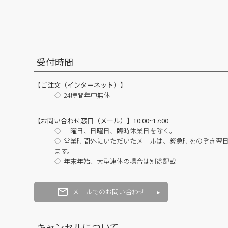
受付時間
【ご注文（インターネット）】
24時間年中無休
【お問い合わせ窓口（メール）】10:00~17:00
土曜日、日曜日、臨時休業日を除く。
営業時間外にいただいたメールは、緊急時をのぞき翌
ます。
年末年始、大型連休の場合は別途記載
メールでのお問い合わせ
キャンセルについて