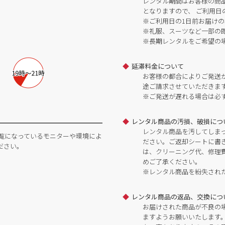
レンタル期間はお客様の商
となりますので、 ご利用日
※ご利用日の1日前お届けの
※礼服、スーツなど一部の
※長期レンタルをご希望の
延滞料金について
お客様の都合によりご発送
途ご請求させていただきま
※ご発送が遅れる場合は必
レンタル商品の汚損、破損につ
レンタル商品を汚してしま
覧になっているモニターや環境によ
ださい。ご返却シートに書
ださい。
は、クリーニング代、修理
めご了承ください。
※レンタル商品を紛失され
レンタル商品の返品、交換につ
お届けされた商品が不良の
ますようお願いいたします