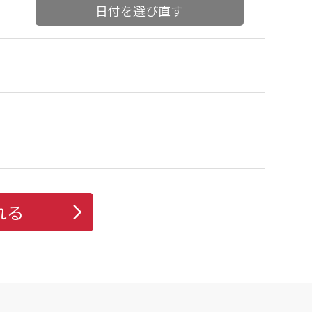
日付を選び直す
れる