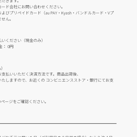
ただきます。
カード会社にお問い合わせください。
びプリペイドカード（au PAY・Kyash・バンドルカード・Vプ
ません。
払いください（現金のみ）
： 0円
)
お支払いいただく決済方法です。商品出荷後、
いたしますので、お近くの コンビニエンスストア・銀行にてお支
のページをご確認ください。