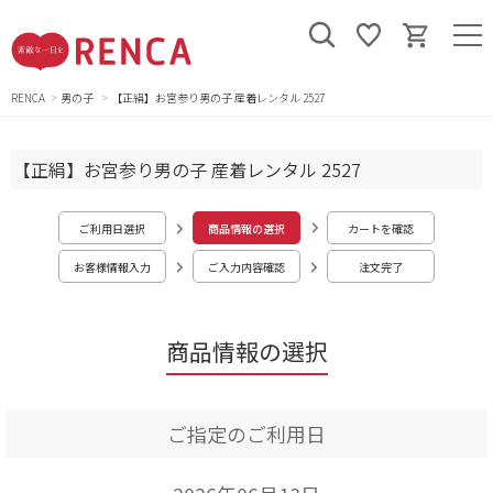
RENCA
男の子
【正絹】お宮参り男の子 産着レンタル 2527
【正絹】お宮参り男の子 産着レンタル 2527
ご利用日選択
商品情報の選択
カートを確認
お客様情報入力
ご入力内容確認
注文完了
商品情報の選択
ご指定のご利用日