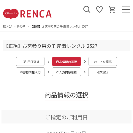
RENCA
男の子
【正絹】お宮参り男の子 産着レンタル 2527
【正絹】お宮参り男の子 産着レンタル 2527
ご利用日選択
商品情報の選択
カートを確認
お客様情報入力
ご入力内容確認
注文完了
商品情報の選択
ご指定のご利用日