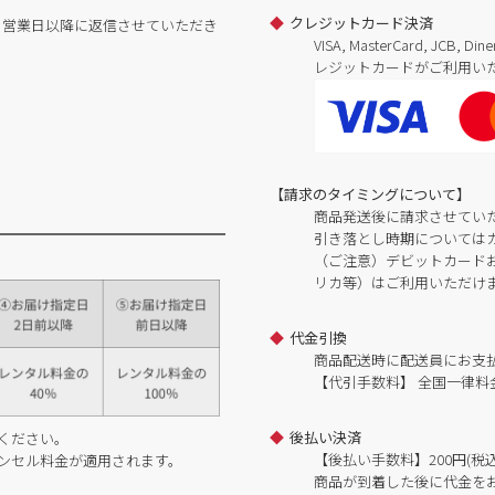
クレジットカード決済
日営業日以降に返信させていただき
VISA, MasterCard, JCB, 
レジットカードがご利用い
【請求のタイミングについて】
商品発送後に請求させてい
引き落とし時期については
（ご注意）デビットカードおよ
リカ等）はご利用いただけ
代金引換
商品配送時に配送員にお支
【代引手数料】 全国一律料金
後払い決済
ください。
【後払い手数料】200円(税込
ンセル料金が適用されます。
商品が到着した後に代金を