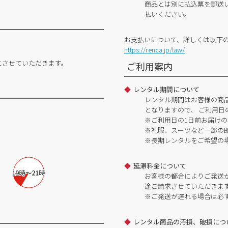
商品とは別に払込票を郵送
払いください。
お支払いについて、詳しくは以下
https://renca.jp/law/
とさせていただきます。
ご利用案内
レンタル期間について
レンタル期間はお客様の商
となりますので、 ご利用日
※ご利用日の1日前お届けの
※礼服、スーツなど一部の
※長期レンタルをご希望の
延滞料金について
お客様の都合によりご発送
途ご請求させていただきま
※ご発送が遅れる場合は必
レンタル商品の汚損、破損につ