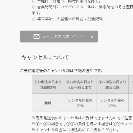
土曜日、日曜日、臨時休業日を除く。
営業時間外にいただいたメールは、緊急時をのぞき翌
ます。
年末年始、大型連休の場合は別途記載
メールでのお問い合わせ
キャンセルについて
ご予約確定後のキャンセル料は下記の通りです。
※商品発送後のキャンセルはお受けできませんのでご注意
※①～③の場合でも④⑤の条件を満たす場合は④⑤のキャ
※キャンセル料金はお振込みにてお支払ください。