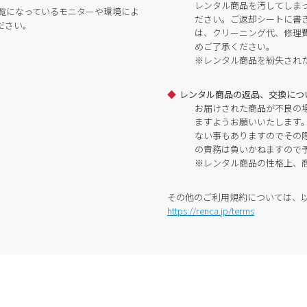
レンタル商品を汚してしま
覧になっているモニターや環境によ
ださい。ご返却シートに書
ださい。
は、クリーニング代、修理
めご了承ください。
※レンタル商品を紛失され
レンタル商品の返品、交換につ
お届けされた商品が不良の
ますようお願いいたします
ない事もありますのでその
の責務は負いかねますので
※レンタル商品の性格上、
その他のご利用規約については、
https://renca.jp/terms