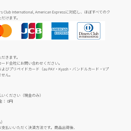
Diners Club International, American Expressに対応し、ほぼすべてのク
ただけます。
ただきます。
カード会社にお問い合わせください。
びプリペイドカード（au PAY・Kyash・バンドルカード・Vプ
ません。
払いください（現金のみ）
： 0円
)
お支払いいただく決済方法です。商品出荷後、