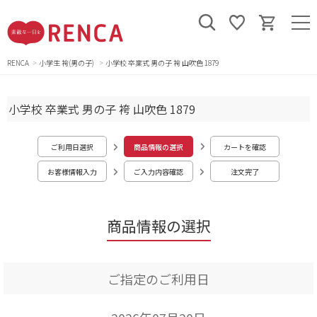
RENCA
小学生 袴(男の子)
小学校 卒業式 男の子 袴 山吹色 1879
小学校 卒業式 男の子 袴 山吹色 1879
ご利用日選択
商品情報の選択
カートを確認
お客様情報入力
ご入力内容確認
注文完了
商品情報の選択
ご指定のご利用日