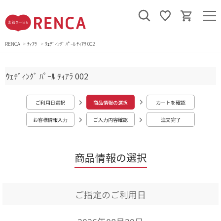
RENCA
ﾃｨｱﾗ
ｳｪﾃﾞｨﾝｸﾞ ﾊﾟｰﾙ ﾃｨｱﾗ 002
ｳｪﾃﾞｨﾝｸﾞ ﾊﾟｰﾙ ﾃｨｱﾗ 002
ご利用日選択
商品情報の選択
カートを確認
お客様情報入力
ご入力内容確認
注文完了
商品情報の選択
ご指定のご利用日