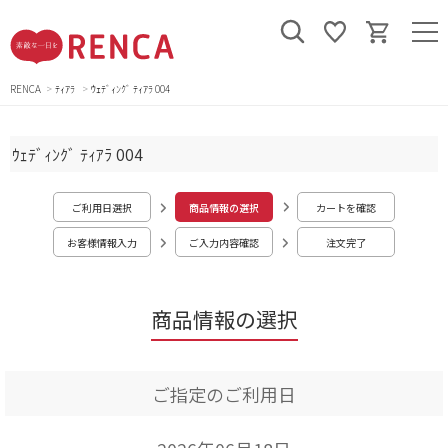
RENCA
ﾃｨｱﾗ
ｳｪﾃﾞｨﾝｸﾞ ﾃｨｱﾗ 004
ｳｪﾃﾞｨﾝｸﾞ ﾃｨｱﾗ 004
ご利用日選択
商品情報の選択
カートを確認
お客様情報入力
ご入力内容確認
注文完了
商品情報の選択
ご指定のご利用日