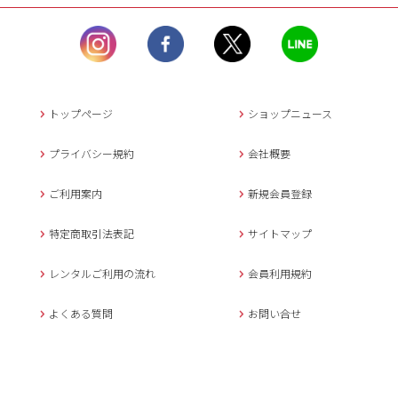
ル）】10:00~17:00
土曜日、日曜日、臨
時休業日を除く。
営業時間外にいただ
いたメールは、緊急時を
のぞき翌日営業日以降に
トップページ
ショップニュース
返信させていただきま
す。
プライバシー規約
会社概要
年末年始、大型連休
の場合は別途記載
ご利用案内
新規会員登録
メールでのお問い合わせ
特定商取引法表記
サイトマップ
レンタルご利用の流れ
会員利用規約
キャンセルについて
よくある質問
お問い合せ
ご予約確定後のキャンセル料は
下記の通りです。
1.お申込み日より7日間以内