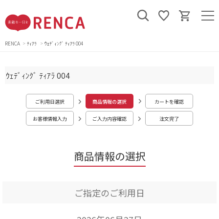
RENCA
ﾃｨｱﾗ
ｳｪﾃﾞｨﾝｸﾞ ﾃｨｱﾗ 004
ｳｪﾃﾞｨﾝｸﾞ ﾃｨｱﾗ 004
ご利用日選択
商品情報の選択
カートを確認
お客様情報入力
ご入力内容確認
注文完了
商品情報の選択
ご指定のご利用日