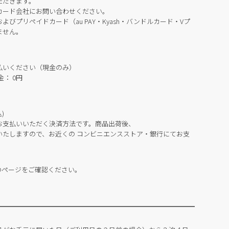
ただきます。
カード会社にお問い合わせください。
びプリペイドカード（au PAY・Kyash・バンドルカード・Vプ
ません。
払いください（現金のみ）
： 0円
)
お支払いいただく決済方法です。商品出荷後、
いたしますので、お近くの コンビニエンスストア・銀行にてお支
のページをご確認ください。