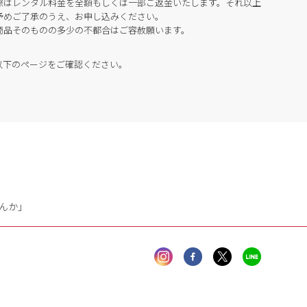
際はレンタル料金を全額もしくは一部ご返金いたします。それ以上
予めご了承のうえ、お申し込みください。
商品そのものの多少の不都合はご容赦願います。
以下のページをご確認ください。
んか」