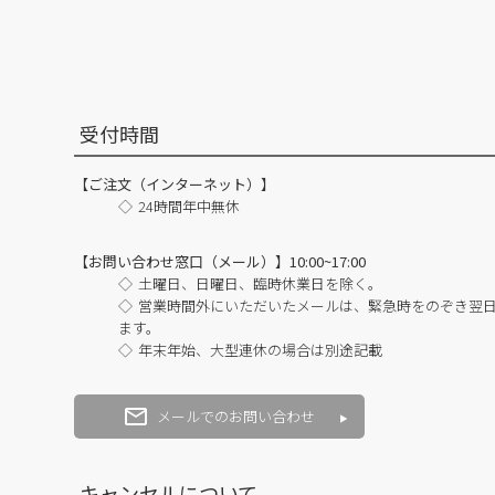
受付時間
【ご注文（インターネット）】
24時間年中無休
【お問い合わせ窓口（メール）】10:00~17:00
土曜日、日曜日、臨時休業日を除く。
営業時間外にいただいたメールは、緊急時をのぞき翌
ます。
年末年始、大型連休の場合は別途記載
メールでのお問い合わせ
キャンセルについて