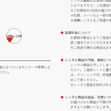
レンタル期間はお客様の商
となりますので、 ご利用日
※ご利用日の1日前お届けの
※礼服、スーツなど一部の
※長期レンタルをご希望の
延滞料金について
お客様の都合によりご発送
途ご請求させていただきま
※ご発送が遅れる場合は必
レンタル商品の汚損、破損につ
レンタル商品を汚してしま
覧になっているモニターや環境によ
ださい。ご返却シートに書
ださい。
は、クリーニング代、修理
めご了承ください。
※レンタル商品を紛失され
レンタル商品の返品、交換につ
お届けされた商品が不良の
ますようお願いいたします