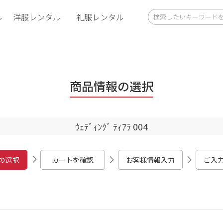
ル
洋服レンタル
礼服レンタル
商品情報の選択
ｳｪﾃﾞｨﾝｸﾞ ﾃｨｱﾗ 004
の選択
カートを確認
お客様情報入力
ご入