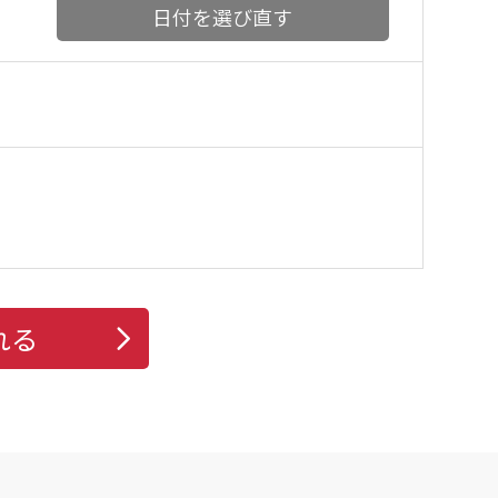
日付を選び直す
れる