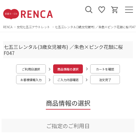
RENCA
女児七五三アウトレット
七五三レンタル(3歳女児被布) ／朱色×ピンク花鼓に桜 F047
七五三レンタル(3歳女児被布) ／朱色×ピンク花鼓に桜
F047
ご利用日選択
商品情報の選択
カートを確認
お客様情報入力
ご入力内容確認
注文完了
商品情報の選択
ご指定のご利用日