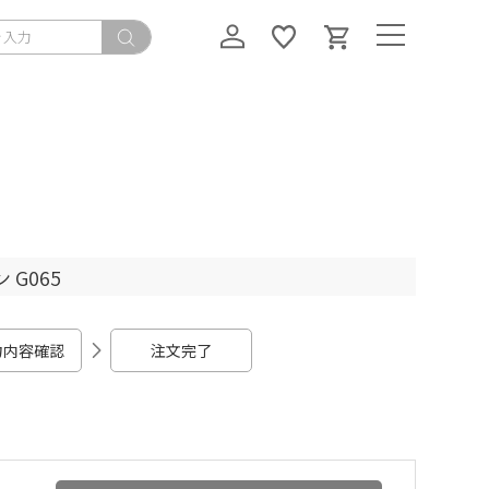
G065
力内容確認
注文完了