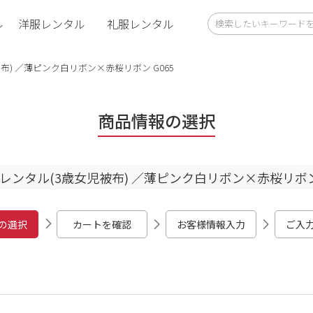
ル
洋服レンタル
礼服レンタル
布) ／薄ピンク白リボン×赤桜リボン G065
商品情報の選択
レンタル(3歳女児被布) ／薄ピンク白リボン×赤桜リボン 
の選択
カートを確認
お客様情報入力
ご入