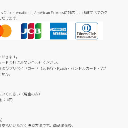
Diners Club International, American Expressに対応し、ほぼすべてのク
ただけます。
ただきます。
カード会社にお問い合わせください。
びプリペイドカード（au PAY・Kyash・バンドルカード・Vプ
ません。
払いください（現金のみ）
： 0円
)
お支払いいただく決済方法です。商品出荷後、