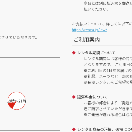
商品とは別に払込票を郵送
払いください。
お支払いについて、詳しくは以下
https://renca.jp/law/
とさせていただきます。
ご利用案内
レンタル期間について
レンタル期間はお客様の商
となりますので、 ご利用日
※ご利用日の1日前お届けの
※礼服、スーツなど一部の
※長期レンタルをご希望の
延滞料金について
お客様の都合によりご発送
途ご請求させていただきま
※ご発送が遅れる場合は必
レンタル商品の汚損、破損につ