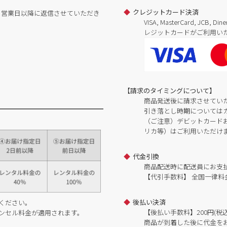
クレジットカード決済
日営業日以降に返信させていただき
VISA, MasterCard, JCB, 
レジットカードがご利用い
【請求のタイミングについて】
商品発送後に請求させてい
引き落とし時期については
（ご注意）デビットカードおよ
リカ等）はご利用いただけ
代金引換
商品配送時に配送員にお支
【代引手数料】 全国一律料金
後払い決済
ください。
【後払い手数料】200円(税込
ンセル料金が適用されます。
商品が到着した後に代金を