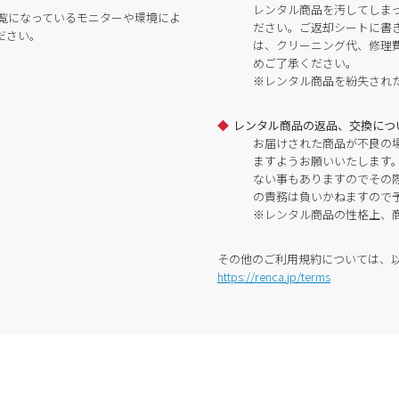
レンタル商品を汚してしま
覧になっているモニターや環境によ
ださい。ご返却シートに書
ださい。
は、クリーニング代、修理
めご了承ください。
※レンタル商品を紛失され
レンタル商品の返品、交換につ
お届けされた商品が不良の
ますようお願いいたします
ない事もありますのでその
の責務は負いかねますので
※レンタル商品の性格上、
その他のご利用規約については、
https://renca.jp/terms