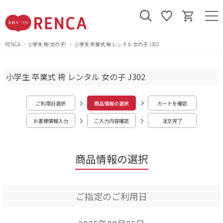
RENCA
小学生 袴(女の子)
小学生 卒業式 袴 レンタル 女の子 J302
小学生 卒業式 袴 レンタル 女の子 J302
ご利用日選択
商品情報の選択
カートを確認
お客様情報入力
ご入力内容確認
注文完了
商品情報の選択
ご指定のご利用日