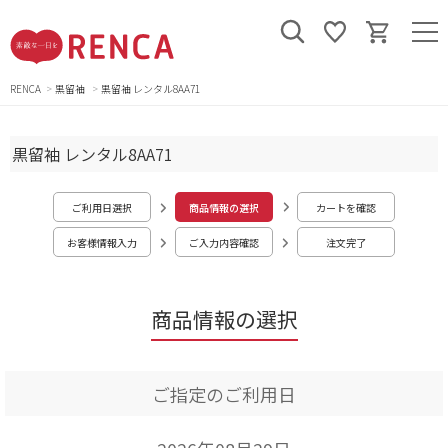
RENCA
黒留袖
黒留袖 レンタル8AA71
黒留袖 レンタル8AA71
ご利用日選択
商品情報の選択
カートを確認
お客様情報入力
ご入力内容確認
注文完了
商品情報の選択
ご指定のご利用日