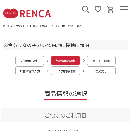
RENCA
女の子
お宮参り女の子67レ45白地に桜鈴に菊鞠
お宮参り女の子67レ45白地に桜鈴に菊鞠
ご利用日選択
商品情報の選択
カートを確認
お客様情報入力
ご入力内容確認
注文完了
商品情報の選択
ご指定のご利用日