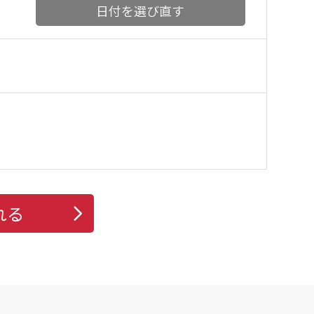
日付を選び直す
れる