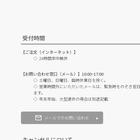
受付時間
【ご注文（インターネット）】
24時間年中無休
【お問い合わせ窓口（メール）】10:00~17:00
土曜日、日曜日、臨時休業日を除く。
営業時間外にいただいたメールは、緊急時をのぞき翌
ます。
年末年始、大型連休の場合は別途記載
メールでのお問い合わせ
キャンセルについて