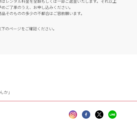
際はレンタル料金を全額もしくは一部ご返金いたします。それ以上
予めご了承のうえ、お申し込みください。
商品そのものの多少の不都合はご容赦願います。
以下のページをご確認ください。
んか」