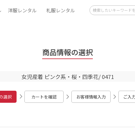
ル
洋服レンタル
礼服レンタル
商品情報の選択
女児産着 ピンク系・桜・四季花/ 0471
の選択
カートを確認
お客様情報入力
ご入