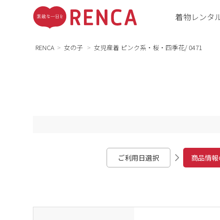
着物レンタ
RENCA
女の子
女児産着 ピンク系・桜・四季花/ 0471
ご利用日選択
商品情報