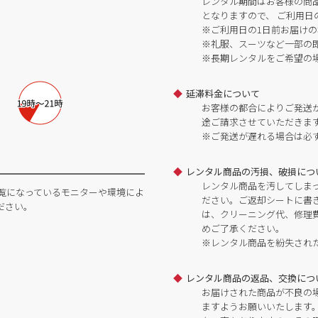
レンタル期間はお客様の商
となりますので、 ご利用日
※ご利用日の1日前お届けの
※礼服、スーツなど一部の
※長期レンタルをご希望の
延滞料金について
お客様の都合によりご発送
途ご請求させていただきま
※ご発送が遅れる場合は必
レンタル商品の汚損、破損につ
レンタル商品を汚してしま
覧になっているモニターや環境によ
ださい。ご返却シートに書
ださい。
は、クリーニング代、修理
めご了承ください。
※レンタル商品を紛失され
レンタル商品の返品、交換につ
お届けされた商品が不良の
ますようお願いいたします