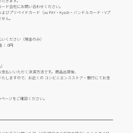
ただきます。
カード会社にお問い合わせください。
びプリペイドカード（au PAY・Kyash・バンドルカード・Vプ
ません。
払いください（現金のみ）
： 0円
)
お支払いいただく決済方法です。商品出荷後、
いたしますので、お近くの コンビニエンスストア・銀行にてお支
のページをご確認ください。