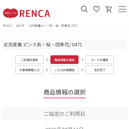
RENCA
女の子
女児産着 ピンク系・桜・四季花/ 0471
女児産着 ピンク系・桜・四季花/ 0471
ご利用日選択
商品情報の選択
カートを確認
お客様情報入力
ご入力内容確認
注文完了
商品情報の選択
ご指定のご利用日