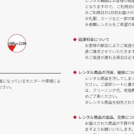
レンタル期間はお客様の商
となりますので、 ご利用日
※ご利用日の1日前お届けの
※礼服、スーツなど一部の
※長期レンタルをご希望の
延滞料金について
お客様の都合によりご発送
途ご請求させていただきま
※ご発送が遅れる場合は必
レンタル商品の汚損、破損につ
レンタル商品を汚してしま
覧になっているモニターや環境によ
ださい。ご返却シートに書
ださい。
は、クリーニング代、修理
めご了承ください。
※レンタル商品を紛失され
レンタル商品の返品、交換につ
お届けされた商品が不良の
ますようお願いいたします