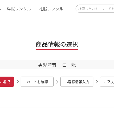
ル
洋服レンタル
礼服レンタル
商品情報の選択
男児産着 白 龍
の選択
カートを確認
お客様情報入力
ご入