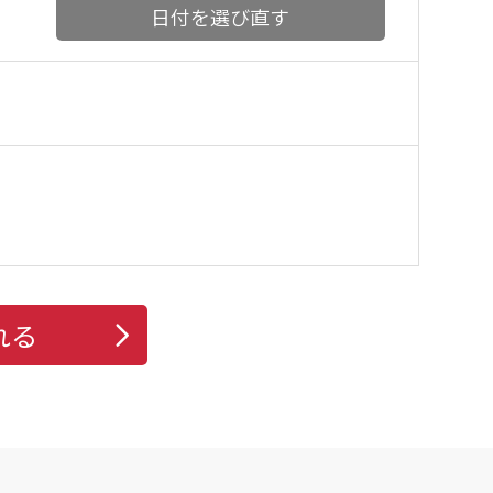
日付を選び直す
れる