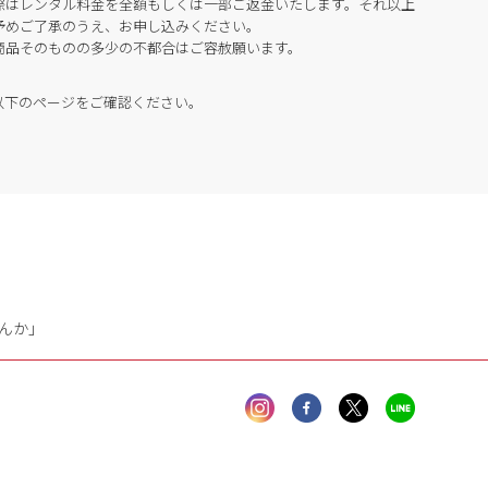
際はレンタル料金を全額もしくは一部ご返金いたします。それ以上
予めご了承のうえ、お申し込みください。
商品そのものの多少の不都合はご容赦願います。
以下のページをご確認ください。
んか」