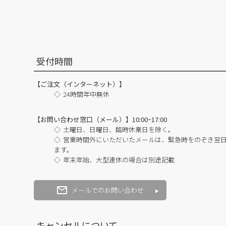
受付時間
【ご注文（インターネット）】
24時間年中無休
【お問い合わせ窓口（メール）】10:00~17:00
土曜日、日曜日、臨時休業日を除く。
営業時間外にいただいたメールは、緊急時をのぞき翌
ます。
年末年始、大型連休の場合は別途記載
メールでのお問い合わせ
キャンセルについて