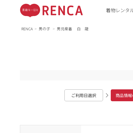
着物レンタ
RENCA
男の子
男児産着 白 龍
ご利用日選択
商品情報