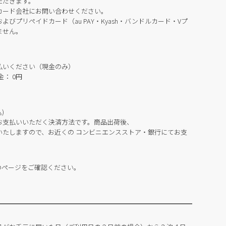
ただきます。
カード会社にお問い合わせください。
びプリペイドカード（au PAY・Kyash・バンドルカード・Vプ
ません。
払いください（現金のみ）
： 0円
)
お支払いいただく決済方法です。商品出荷後、
いたしますので、お近くの コンビニエンスストア・銀行にてお支
のページをご確認ください。