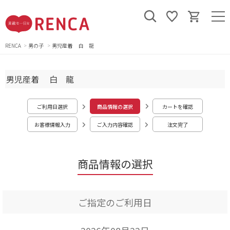
RENCA
男の子
男児産着 白 龍
男児産着 白 龍
ご利用日選択
商品情報の選択
カートを確認
お客様情報入力
ご入力内容確認
注文完了
商品情報の選択
ご指定のご利用日