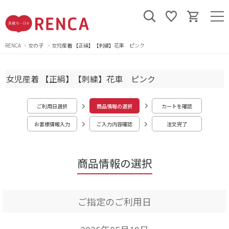
RENCA
女の子
女児産着 【正絹】【刺繍】花車 ピンク
女児産着 【正絹】【刺繍】花車 ピンク
ご利用日選択
商品情報の選択
カートを確認
お客様情報入力
ご入力内容確認
注文完了
商品情報の選択
ご指定のご利用日