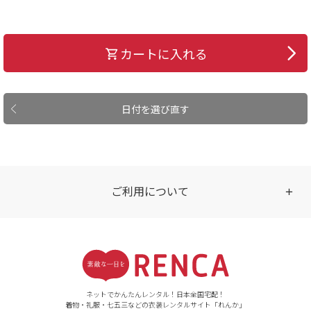
カートに入れる
日付を選び直す
ご利用について
受付時間
【ご注文（インターネット）】
24時間年中無休
ネットでかんたんレンタル！日本全国宅配！
着物・礼服・七五三などの衣装レンタルサイト「れんか」
【お問い合わせ窓口（メー