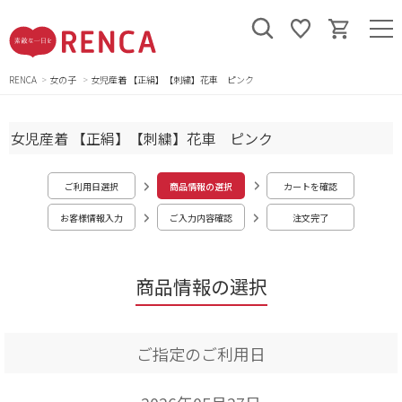
RENCA
女の子
女児産着 【正絹】【刺繍】花車 ピンク
女児産着 【正絹】【刺繍】花車 ピンク
ご利用日選択
商品情報の選択
カートを確認
お客様情報入力
ご入力内容確認
注文完了
商品情報の選択
ご指定のご利用日