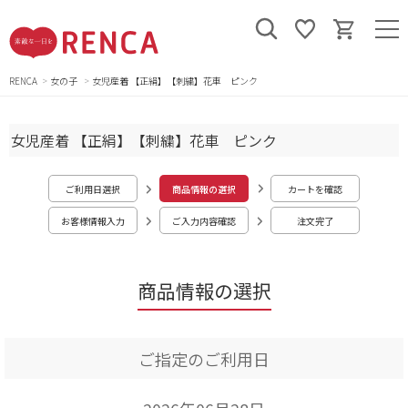
RENCA
女の子
女児産着 【正絹】【刺繍】花車 ピンク
女児産着 【正絹】【刺繍】花車 ピンク
ご利用日選択
商品情報の選択
カートを確認
お客様情報入力
ご入力内容確認
注文完了
商品情報の選択
ご指定のご利用日