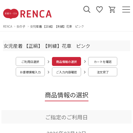
RENCA
女の子
女児産着 【正絹】【刺繍】花車 ピンク
女児産着 【正絹】【刺繍】花車 ピンク
ご利用日選択
商品情報の選択
カートを確認
お客様情報入力
ご入力内容確認
注文完了
商品情報の選択
ご指定のご利用日