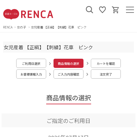
RENCA
女の子
女児産着 【正絹】【刺繍】花車 ピンク
女児産着 【正絹】【刺繍】花車 ピンク
ご利用日選択
商品情報の選択
カートを確認
お客様情報入力
ご入力内容確認
注文完了
商品情報の選択
ご指定のご利用日