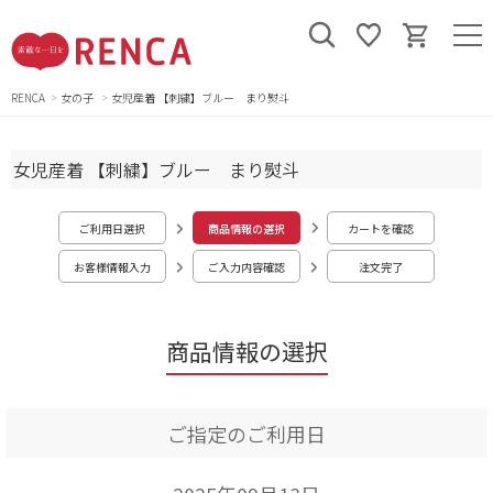
RENCA
女の子
女児産着 【刺繍】ブルー まり熨斗
女児産着 【刺繍】ブルー まり熨斗
ご利用日選択
商品情報の選択
カートを確認
お客様情報入力
ご入力内容確認
注文完了
商品情報の選択
ご指定のご利用日