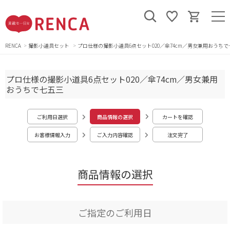
RENCA
撮影小道具セット
プロ仕様の撮影小道具6点セット020／傘74cm／男女兼用おうちで
プロ仕様の撮影小道具6点セット020／傘74cm／男女兼用
おうちで七五三
ご利用日選択
商品情報の選択
カートを確認
お客様情報入力
ご入力内容確認
注文完了
商品情報の選択
ご指定のご利用日