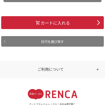
カートに入れる
日付を選び直す
ご利用について
受付時間
【ご注文（インターネット）】
24時間年中無休
ネットでかんたんレンタル！日本全国宅配！