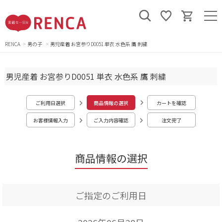
RENCA
男の子
男児産着 お宮参りD0051 単衣 水色系 鷹 刺繍
男児産着 お宮参りD0051 単衣 水色系 鷹 刺繍
ご利用日選択
商品情報の選択
カートを確認
お客様情報入力
ご入力内容確認
注文完了
商品情報の選択
ご指定のご利用日