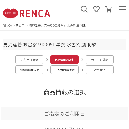
RENCA
男の子
男児産着 お宮参りD0051 単衣 水色系 鷹 刺繍
男児産着 お宮参りD0051 単衣 水色系 鷹 刺繍
ご利用日選択
商品情報の選択
カートを確認
お客様情報入力
ご入力内容確認
注文完了
商品情報の選択
ご指定のご利用日