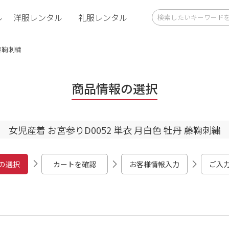
ル
洋服レンタル
礼服レンタル
 藤鞠刺繍
商品情報の選択
女児産着 お宮参りD0052 単衣 月白色 牡丹 藤鞠刺繍
の選択
カートを確認
お客様情報入力
ご入