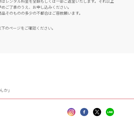
際はレンタル料金を全額もしくは一部ご返金いたします。それ以上
予めご了承のうえ、お申し込みください。
商品そのものの多少の不都合はご容赦願います。
以下のページをご確認ください。
んか」