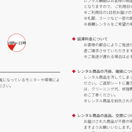
レンタル期間はお客様の商
となりますので、 ご利用日
※ご利用日の1日前お届けの
※礼服、スーツなど一部の
※長期レンタルをご希望の
延滞料金について
お客様の都合によりご発送
途ご請求させていただきま
※ご発送が遅れる場合は必
レンタル商品の汚損、破損につ
レンタル商品を汚してしま
覧になっているモニターや環境によ
ださい。ご返却シートに書
ださい。
は、クリーニング代、修理
めご了承ください。
※レンタル商品を紛失され
レンタル商品の返品、交換につ
お届けされた商品が不良の
ますようお願いいたします