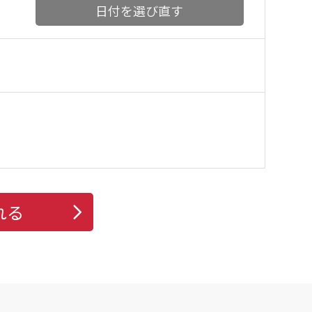
日付を選び直す
れる