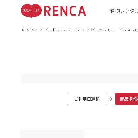
着物レンタ
RENCA
ベビードレス、スーツ
ベビーセレモニードレス K13
ご利用日選択
商品情報