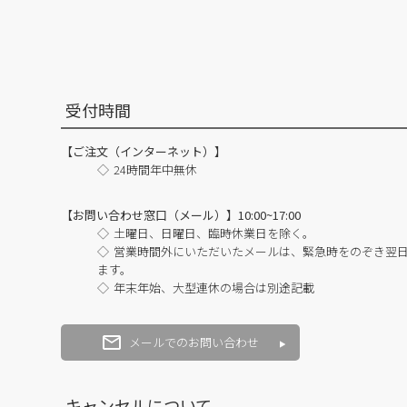
受付時間
【ご注文（インターネット）】
24時間年中無休
【お問い合わせ窓口（メール）】10:00~17:00
土曜日、日曜日、臨時休業日を除く。
営業時間外にいただいたメールは、緊急時をのぞき翌
ます。
年末年始、大型連休の場合は別途記載
メールでのお問い合わせ
キャンセルについて