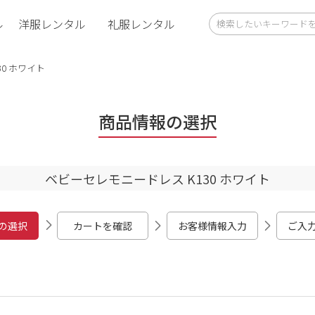
ル
洋服レンタル
礼服レンタル
0 ホワイト
商品情報の選択
ベビーセレモニードレス K130 ホワイト
の選択
カートを確認
お客様情報入力
ご入