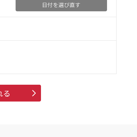
日付を選び直す
れる