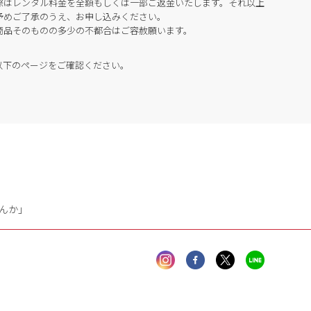
際はレンタル料金を全額もしくは一部ご返金いたします。それ以上
予めご了承のうえ、お申し込みください。
商品そのものの多少の不都合はご容赦願います。
以下のページをご確認ください。
んか」