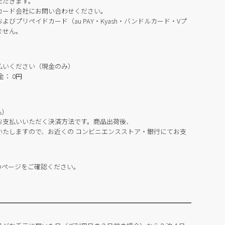
ただきます。
カード会社にお問い合わせください。
びプリペイドカード（au PAY・Kyash・バンドルカード・Vプ
ません。
払いください（現金のみ）
： 0円
)
お支払いいただく決済方法です。商品出荷後、
いたしますので、お近くの コンビニエンスストア・銀行にてお支
のページをご確認ください。