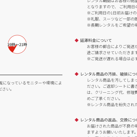
レンタル期間はお客様の商
となりますので、 ご利用日
※ご利用日の1日前お届けの
※礼服、スーツなど一部の
※長期レンタルをご希望の
延滞料金について
お客様の都合によりご発送
途ご請求させていただきま
※ご発送が遅れる場合は必
レンタル商品の汚損、破損につ
レンタル商品を汚してしま
覧になっているモニターや環境によ
ださい。ご返却シートに書
ださい。
は、クリーニング代、修理
めご了承ください。
※レンタル商品を紛失され
レンタル商品の返品、交換につ
お届けされた商品が不良の
ますようお願いいたします