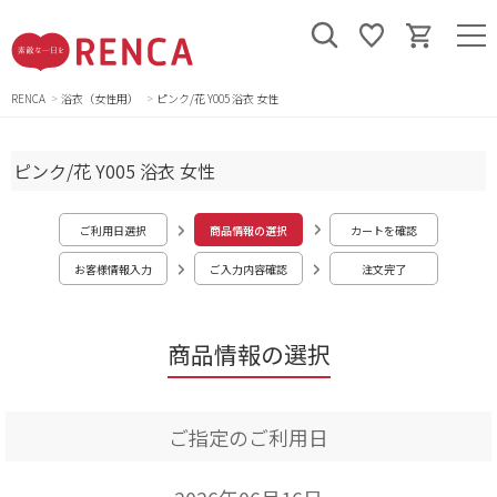
RENCA
浴衣（女性用）
ピンク/花 Y005 浴衣 女性
ピンク/花 Y005 浴衣 女性
ご利用日選択
商品情報の選択
カートを確認
お客様情報入力
ご入力内容確認
注文完了
商品情報の選択
ご指定のご利用日