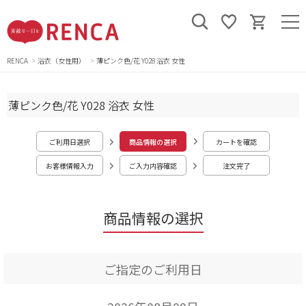
RENCA
浴衣（女性用）
薄ピンク色/花 Y028 浴衣 女性
薄ピンク色/花 Y028 浴衣 女性
ご利用日選択
商品情報の選択
カートを確認
お客様情報入力
ご入力内容確認
注文完了
商品情報の選択
ご指定のご利用日