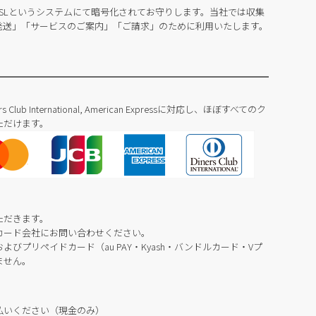
SLというシステムにて暗号化されてお守りします。当社では収集
発送」「サービスのご案内」「ご請求」のために利用いたします。
Diners Club International, American Expressに対応し、ほぼすべてのク
ただけます。
ただきます。
カード会社にお問い合わせください。
びプリペイドカード（au PAY・Kyash・バンドルカード・Vプ
ません。
払いください（現金のみ）