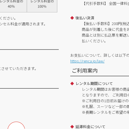
【代引手数料】 全国一律料金
後払い決済
ください。
【後払い手数料】200円(税込
ンセル料金が適用されます。
商品が到着した後に代金を
商品とは別に払込票を郵送
払いください。
お支払いについて、詳しくは以下
https://renca.jp/law/
とさせていただきます。
ご利用案内
レンタル期間について
レンタル期間はお客様の商
となりますので、 ご利用日
※ご利用日の1日前お届けの
※礼服、スーツなど一部の
※長期レンタルをご希望の
延滞料金について