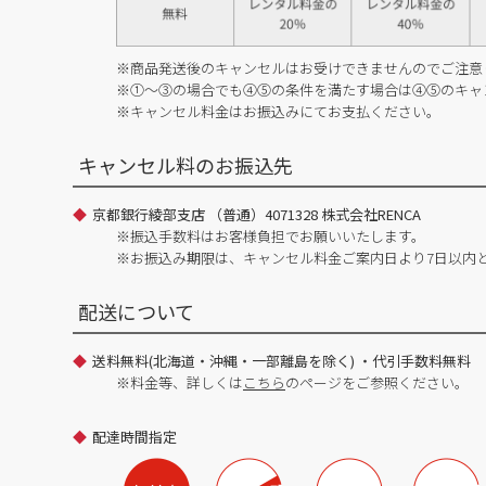
※商品発送後のキャンセルはお受けできませんのでご注意
※①～③の場合でも④⑤の条件を満たす場合は④⑤のキャ
※キャンセル料金はお振込みにてお支払ください。
キャンセル料のお振込先
京都銀行綾部支店 （普通）4071328 株式会社RENCA
※振込手数料はお客様負担でお願いいたします。
※お振込み期限は、キャンセル料金ご案内日より7日以内
配送について
送料無料(北海道・沖縄・一部離島を除く) ・代引手数料無料
※料金等、詳しくは
こちら
のページをご参照ください。
配達時間指定