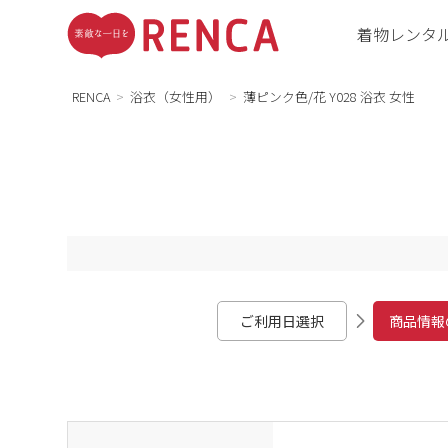
着物レンタ
RENCA
浴衣（女性用）
薄ピンク色/花 Y028 浴衣 女性
ご利用日選択
商品情報