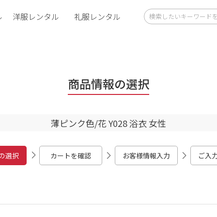
ル
洋服レンタル
礼服レンタル
商品情報の選択
薄ピンク色/花 Y028 浴衣 女性
の選択
カートを確認
お客様情報入力
ご入