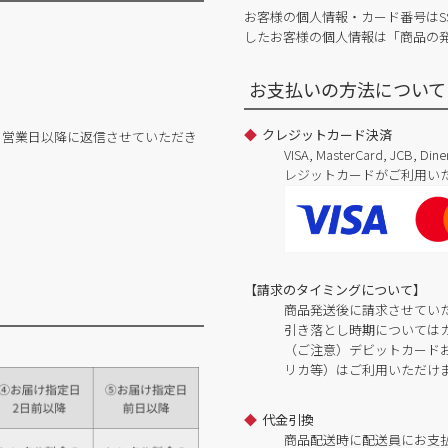
お客様の個人情報・カード番号はS
したお客様の個人情報は「商品の
お支払いの方法について
クレジットカード決済
日営業日以降に返信させていただき
VISA, MasterCard, JCB, 
レジットカードがご利用い
【請求のタイミングについて】
商品発送後に請求させてい
引き落とし時期については
（ご注意）デビットカードおよ
リカ等）はご利用いただけ
代金引換
商品配送時に配送員にお支