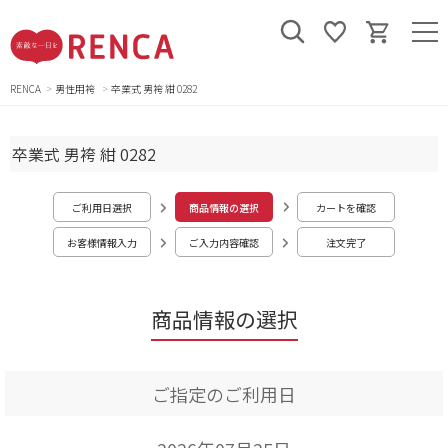
RENCA
男性用袴
卒業式 男袴 紺 0282
卒業式 男袴 紺 0282
ご利用日選択
商品情報の選択
カートを確認
お客様情報入力
ご入力内容確認
注文完了
商品情報の選択
ご指定のご利用日