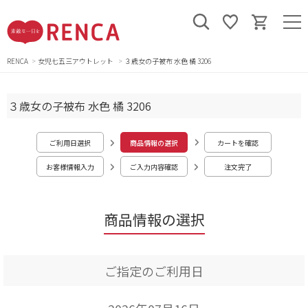
RENCA
女児七五三アウトレット
３歳女の子被布 水色 橘 3206
３歳女の子被布 水色 橘 3206
ご利用日選択
商品情報の選択
カートを確認
お客様情報入力
ご入力内容確認
注文完了
商品情報の選択
ご指定のご利用日