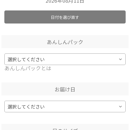
2026年08月11日
日付を選び直す
あんしんパック
あんしんパックとは
お届け日