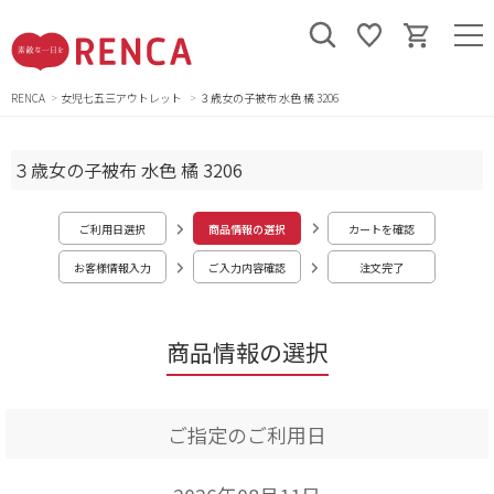
RENCA
女児七五三アウトレット
３歳女の子被布 水色 橘 3206
３歳女の子被布 水色 橘 3206
ご利用日選択
商品情報の選択
カートを確認
お客様情報入力
ご入力内容確認
注文完了
商品情報の選択
ご指定のご利用日