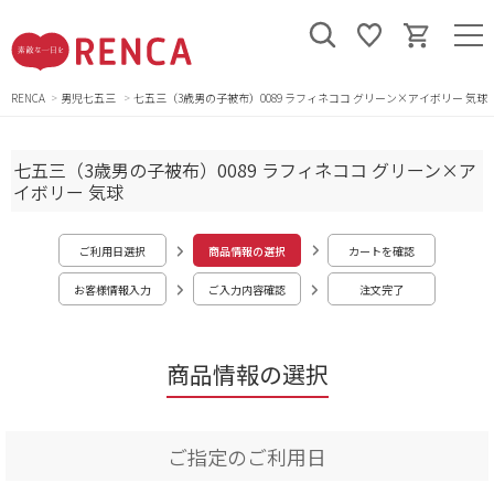
RENCA
男児七五三
七五三（3歳男の子被布）0089 ラフィネココ グリーン×アイボリー 気球
七五三（3歳男の子被布）0089 ラフィネココ グリーン×ア
イボリー 気球
ご利用日選択
商品情報の選択
カートを確認
お客様情報入力
ご入力内容確認
注文完了
商品情報の選択
ご指定のご利用日