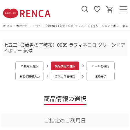
RENCA
男児七五三
七五三（3歳男の子被布）0089 ラフィネココ グリーン×アイボリー 気球
七五三（3歳男の子被布）0089 ラフィネココ グリーン×ア
イボリー 気球
ご利用日選択
商品情報の選択
カートを確認
お客様情報入力
ご入力内容確認
注文完了
商品情報の選択
ご指定のご利用日