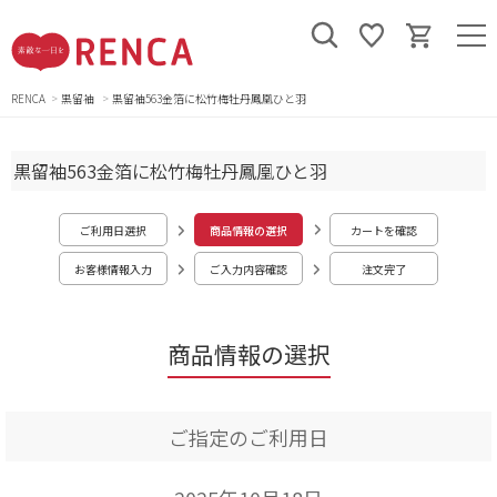
RENCA
黒留袖
黒留袖563金箔に松竹梅牡丹鳳凰ひと羽
黒留袖563金箔に松竹梅牡丹鳳凰ひと羽
ご利用日選択
商品情報の選択
カートを確認
お客様情報入力
ご入力内容確認
注文完了
商品情報の選択
ご指定のご利用日