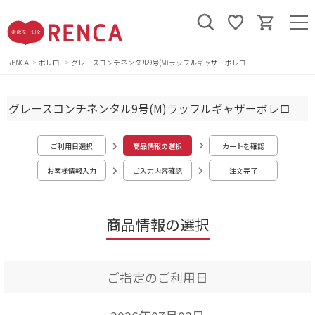
RENCA
ボレロ
グレースコンチネンタル9号(M)ラッフルギャザーボレロ
グレースコンチネンタル9号(M)ラッフルギャザーボレロ
ご利用日選択
商品情報の選択
カートを確認
お客様情報入力
ご入力内容確認
注文完了
商品情報の選択
ご指定のご利用日