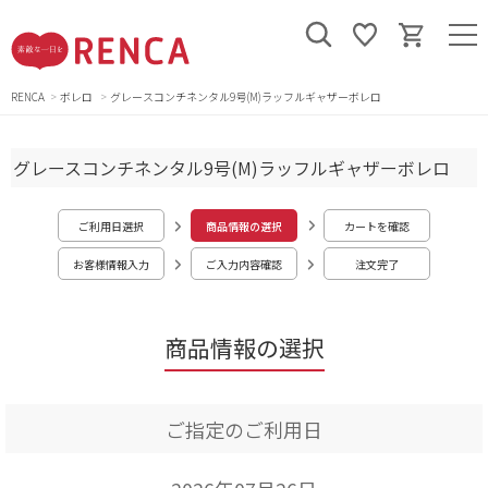
RENCA
ボレロ
グレースコンチネンタル9号(M)ラッフルギャザーボレロ
グレースコンチネンタル9号(M)ラッフルギャザーボレロ
ご利用日選択
商品情報の選択
カートを確認
お客様情報入力
ご入力内容確認
注文完了
商品情報の選択
ご指定のご利用日